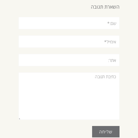
השארת תגובה
שם:*
אימייל*
אתר:
תגובה