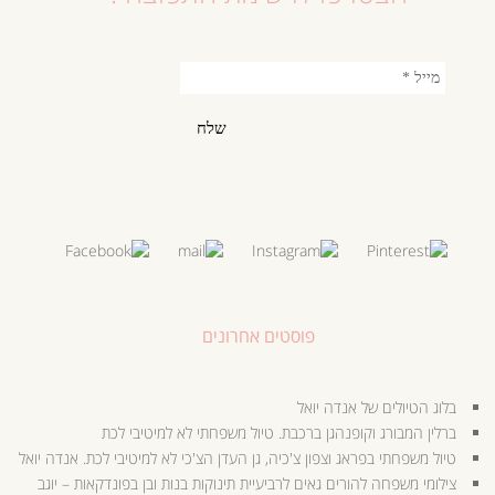
פוסטים אחרונים
בלוג הטיולים של אנדה יואל
ברלין המבורג וקופנהגן ברכבת. טיול משפחתי לא למיטיבי לכת
טיול משפחתי בפראג וצפון צ'כיה, גן העדן הצ'כי לא למיטיבי לכת. אנדה יואל
צילומי משפחה להורים גאים לרביעיית תינוקות בנות ובן בפונדקאות – יוגב