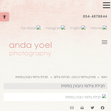
פתח סרגל נ
054-4878844
תפריט
ראשי
»
מחירון צילומי ניו בורן - חבילות צילום
»
חבילת צילומי ניובורן בסיסית
חבילת צילומי ניובורן בסיסית