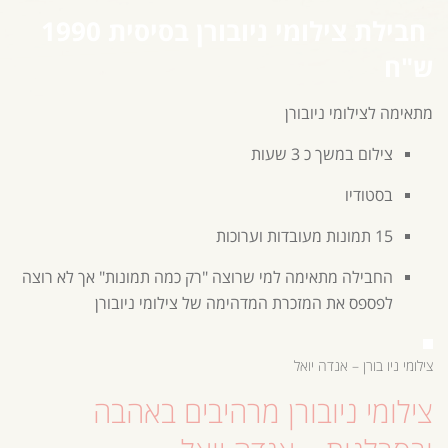
חבילת צילומי ניובורן בסיסית 1990
ש"ח
מתאימה ל
צילומי ניובורן
צילום במשך כ 3 שעות
בסטודיו
15 תמונות מעובדות וערוכות
החבילה מתאימה למי שרוצה "רק כמה תמונות" אך לא רוצה
לפספס את המזכרת המדהימה של צילומי ניובורן
צילומי ניו בורן – אנדה יואל
צילומי ניובורן מרהיבים באהבה