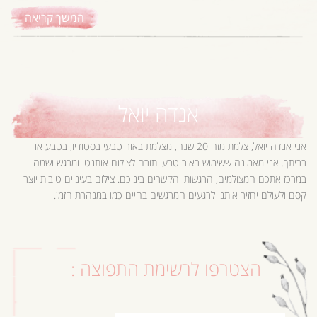
המשך קריאה
אנדה יואל
אני אנדה יואל, צלמת מזה 20 שנה, מצלמת באור טבעי בסטודיו, בטבע או
בביתך. אני מאמינה ששימוש באור טבעי תורם לצילום אותנטי ומרגש ושמה
במרכז אתכם המצולמים, הרגשות והקשרים ביניכם. צילום בעיניים טובות יוצר
קסם ולעולם יחזיר אותנו לרגעים המרגשים בחיים כמו במנהרת הזמן.
הצטרפו לרשימת התפוצה :