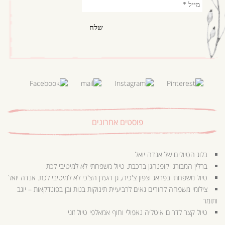
פוסטים אחרונים
בלוג הטיולים של אנדה יואל
ברלין המבורג וקופנהגן ברכבת. טיול משפחתי לא למיטיבי לכת
טיול משפחתי בפראג וצפון צ'כיה, גן העדן הצ'כי לא למיטיבי לכת. אנדה יואל
צילומי משפחה להורים גאים לרביעיית תינוקות בנות ובן בפונדקאות – יוגב
ותומר
טיול קצר לדרום איטליה נאפולי וחוף אמאלפי טיול זוגי