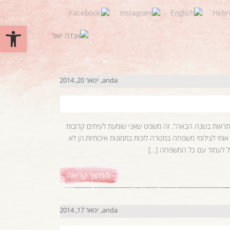
פתח סרגל 
anda
ינואר 20, 2014
התראות בשנה הבאה". זה משפט שאני שומעת לעיתים קרובות
תי לצילומי משפחה במטרה לזכות בתמונות איכותיות.הן לא
של לעמוד עם כל המשפחה […]
המשך קריאה
anda
ינואר 17, 2014