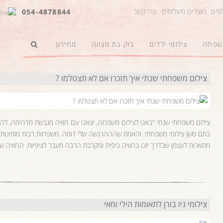
למים
מוצרים משלימים
צרי קשר
054-4878844
משפחה
צילומי ילדים
בוק בת מצווה
מחירון
צילום משפחתי שנתי איך תזכרו אם לא תצטלמו ?
צילום משפחתי שנתי "באנו לצילום משפחה, יצאנו עם חוויה מגבשת מדהימה, ל
בתם סשן צילומי משפחתי, והאמת שהההרגשה שלי דומה. משפחות רבות מזמינות או
מתארות לעצמן שבדרך יזכו בחוויה כיפית ומקרבת הרבה מעבר לציפיות. החוויה 
צילומי ניו בורן לתאומות הילי ומאי