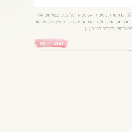
חס לצילום תינוקות בימים הראשונים עד גיל שבועיים.צילומים אלה
מנח גופן המעורסל, הבעות הפנים, העור העדין שלעיתים עוד
ם הזהים, הקרבה הפיזית […]
המשך קריאה