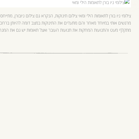
צילומי ניו בורן לתאומות הילי ומאי צילום תינוקות, הנקרא גם צילום ניובורן, מתיי
מרגשים אותי במיוחד מאחר והם מתעדים את התינוקות במצב דומה להיותן ברחם. 
מתקלף מעט והתנועות המחקות את תנועות העובר ואצל תאומות יש גם את המנחי