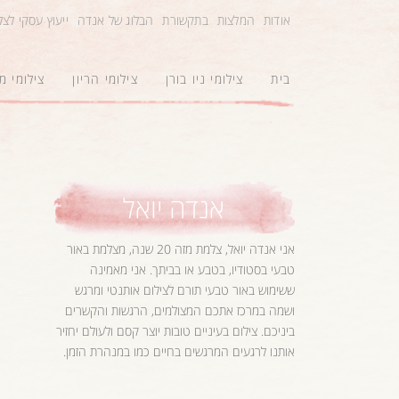
אודות
המלצות
בתקשורת
הבלוג של אנדה
ייעוץ עסקי לצ
בית
צילומי ניו בורן
צילומי הריון
צילומי 
אנדה יואל
אני אנדה יואל, צלמת מזה 20 שנה, מצלמת באור
טבעי בסטודיו, בטבע או בביתך. אני מאמינה
ששימוש באור טבעי תורם לצילום אותנטי ומרגש
ושמה במרכז אתכם המצולמים, הרגשות והקשרים
ביניכם. צילום בעיניים טובות יוצר קסם ולעולם יחזיר
אותנו לרגעים המרגשים בחיים כמו במנהרת הזמן.