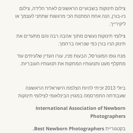
צילום תינוקות בשבועיים הראשונים לאחר הלידה, צילום
ניו-בורן, הנה אחת המתנות הכי מרגשות שתתני לעצמך או
ליקירייך.
צילומי תינוקות נעשים מתוך אהבה רבה והם מתעדים את
תינוק הניו בורן כפי שנראה ברחמך.
מנח גופו המעורסל, הבעות פניו, עורו העדין שלעיתים עוד
מתקלף מעט ותנועותיו המחקות את תנועותיו העובריות.
ביולי 2013 זכיתי להיות הצלמת הישראלית הראשונה
שעבודתה התפרסמה במגזין הבינלאומי לצילומי תינוקות
International Association of Newborn
Photographers
Best Newborn Photographers.
בקטגוריית