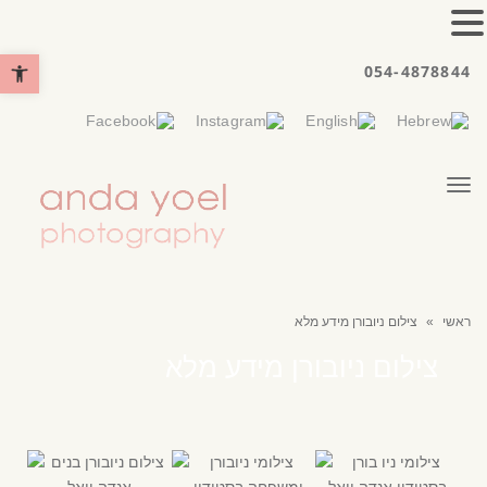
פתח סרגל נ
054-4878844
תפריט
ראשי
»
צילום ניובורן מידע מלא
צילום ניובורן מידע מלא