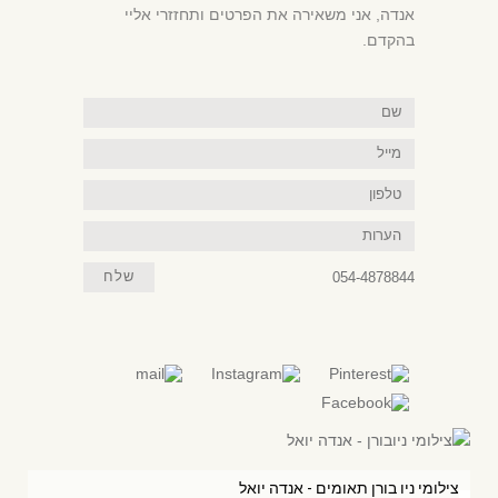
אנדה, אני משאירה את הפרטים ותחזזרי אליי
בהקדם.
שם
מייל
טלפון
הערות
054-4878844
שלח
צילומי ניו בורן תאומים - אנדה יואל