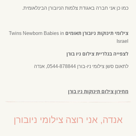
כמו כן אני חברה באגודת צלמות הניובורן הבינלאומית.
צילומי תינוקות ניובורן תאומים
Twins Newborn Babies in
Israel
לצפייה בגלריית צילום ניו בורן
לתאום סשן צילומי ניו-בורן 0544-878844, אנדה
מחירון צילום תינוקות ניו בורן
אנדה, אני רוצה צילומי ניובורן