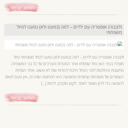
המשך קריאה
זלצבורג אוסטריה עם ילדים – למה (כמעט ולא) נסענו לטיול
משפחתי
זלצבורג אוסטריה עם ילדים – למה (כמעט ולא) נסענו לטיול משפחתי טיול
מוצלח בעיני הוא טיול שממלא אחר המטרות והצרכים של כל בני המשפחה.
מחשבות והחלטות לפני הטיול חייבת להודות שזה לא פשוט. אחד הסודות
השמורים של משפחות שחוזרות מחופשה היא התחושה שזהו זה, אין טעם לצאת
לחופשה כדי לרוץ מאתר לאתר, לקום מוקדם, להיות […]
המשך קריאה