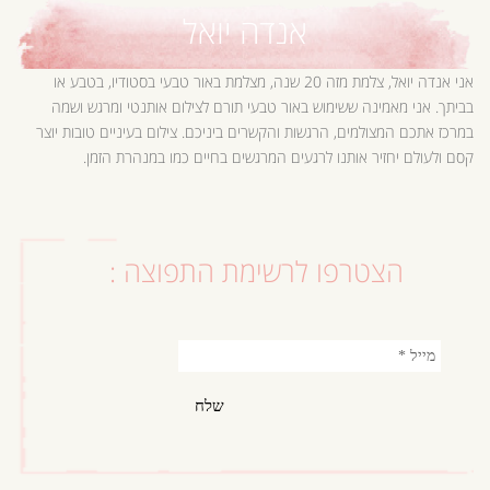
אנדה יואל
אני אנדה יואל, צלמת מזה 20 שנה, מצלמת באור טבעי בסטודיו, בטבע או
בביתך. אני מאמינה ששימוש באור טבעי תורם לצילום אותנטי ומרגש ושמה
במרכז אתכם המצולמים, הרגשות והקשרים ביניכם. צילום בעיניים טובות יוצר
קסם ולעולם יחזיר אותנו לרגעים המרגשים בחיים כמו במנהרת הזמן.
הצטרפו לרשימת התפוצה :