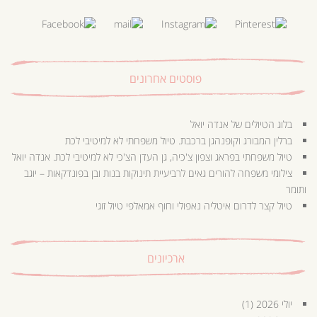
פוסטים אחרונים
בלוג הטיולים של אנדה יואל
ברלין המבורג וקופנהגן ברכבת. טיול משפחתי לא למיטיבי לכת
טיול משפחתי בפראג וצפון צ'כיה, גן העדן הצ'כי לא למיטיבי לכת. אנדה יואל
צילומי משפחה להורים גאים לרביעיית תינוקות בנות ובן בפונדקאות – יוגב
ותומר
טיול קצר לדרום איטליה נאפולי וחוף אמאלפי טיול זוגי
ארכיונים
יולי 2026
(1)