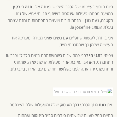
ביום חורפי בעיצומו של הסגר השלישי פנתה אליי
חנה ריבקין
בהצעה מפתה: פעילות אינסטה בשיתוף תני חי אמא של ג'ונו
הקטנה,
נעם גונן – מנחת הורים
ויועצת התפתחותית וחנה עצמה
בעלת המותג
la josefine
.
אני בוחרת לעשות שתפ"ים עם נשים שאני מכירה ומעריכה את
העשייה שלהן כך שהסכמתי מייד.
צפיתי ב
תני חי
לפני כמה שנים כשהשתתפה ב"אח הגדול" וכבר אז
התחברתי. מאז אני עוקבת אחרי פעילות הרשת שלה. שמחתי
והתרגשתי יחד אתה לפני כשלושה חודשים עם הולדת בייבי ג'ונו.
את
נעם גונן
הכרתי דרך העיסוק שלה והפעילות שלה באינסטה.
החיים המקצועיים של שתינו סובבים סביב תינוקות ואמהות