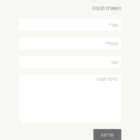
השארת תגובה
שם:*
אימייל*
אתר:
תגובה