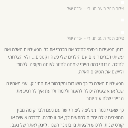
צילום תינוקות עם תני חי – אנדה יואל
צילום תינוקות עם תני חי – אנדה יואל
בזמן הפעילות ניסיתי להזכר אם הכרתי את כל הפעילויות האלה ואם
עשיתי דברים דומים עם הילדים שלי כשהיו קטנים… ולא הצלחתי
להזכר. הבנתי כמה הייתי שמחה לחזור לאותה תקופה וללמוד
וליישם את הטיפים האלה.
הפעילויות האלה כל כך חשובות ומקדמות את התינוק. אני מאמינה
שכל אמא צעירה יכולה להעזר וללמוד ולדעת איך להרגיע את
הבייבי שלה עוד יותר.
כך שאני לגמרי ממליצה ליצור קשר עם נעם ולבדוק מה מבין
המוצרים שלה יכולים להתאים לך, אם זו סדנה, הדרכה אישית או
קורס שניתן לרכוש ולצפות בו בזמנך הפנוי.
לינק
לאתר של נעם.