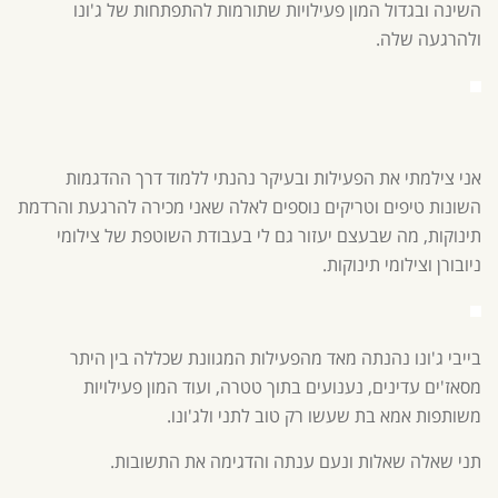
השינה ובגדול המון פעילויות שתורמות להתפתחות של ג'ונו
ולהרגעה שלה.
אני צילמתי את הפעילות ובעיקר נהנתי ללמוד דרך ההדגמות
השונות טיפים וטריקים נוספים לאלה שאני מכירה להרגעת והרדמת
תינוקות, מה שבעצם יעזור גם לי בעבודת השוטפת של
צילומי
ניובורן
ו
צילומי תינוקות
.
בייבי ג'ונו נהנתה מאד מהפעילות המגוונת שכללה בין היתר
מסאז'ים עדינים, נענועים בתוך טטרה, ועוד המון פעילויות
משותפות אמא בת שעשו רק טוב לתני ולג'ונו.
תני שאלה שאלות ונעם ענתה והדגימה את התשובות.