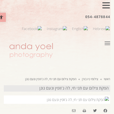
פתח סרגל נ
054-4878844
תפריט
ראשי
»
צילומי ניו בורן
»
הפקת צילום עם תני חי, לה ג'וזפין ונעם גונן
הפקת צילום עם תני חי, לה ג'וזפין ונעם גונן