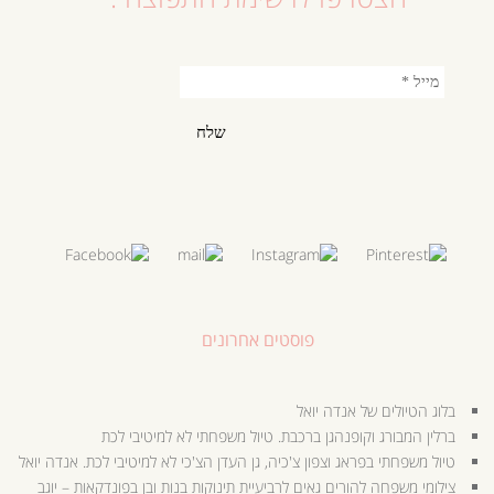
פוסטים אחרונים
בלוג הטיולים של אנדה יואל
ברלין המבורג וקופנהגן ברכבת. טיול משפחתי לא למיטיבי לכת
טיול משפחתי בפראג וצפון צ'כיה, גן העדן הצ'כי לא למיטיבי לכת. אנדה יואל
צילומי משפחה להורים גאים לרביעיית תינוקות בנות ובן בפונדקאות – יוגב