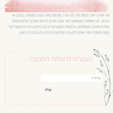
אנדה יואל
אני אנדה יואל, צלמת מזה 20 שנה, מצלמת באור טבעי בסטודיו, בטבע או
בביתך. אני מאמינה ששימוש באור טבעי תורם לצילום אותנטי ומרגש ושמה
במרכז אתכם המצולמים, הרגשות והקשרים ביניכם. צילום בעיניים טובות יוצר
קסם ולעולם יחזיר אותנו לרגעים המרגשים בחיים כמו במנהרת הזמן.
הצטרפו לרשימת התפוצה :