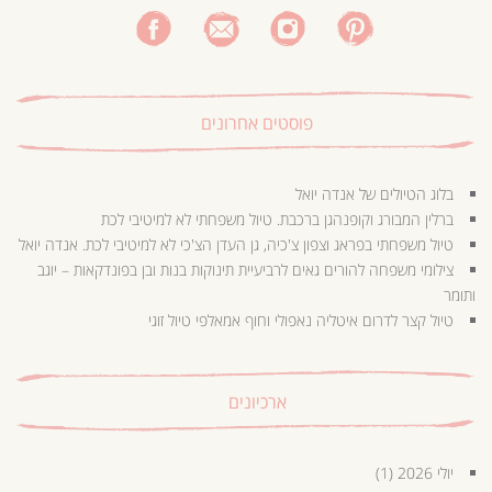
פוסטים אחרונים
בלוג הטיולים של אנדה יואל
ברלין המבורג וקופנהגן ברכבת. טיול משפחתי לא למיטיבי לכת
טיול משפחתי בפראג וצפון צ'כיה, גן העדן הצ'כי לא למיטיבי לכת. אנדה יואל
צילומי משפחה להורים גאים לרביעיית תינוקות בנות ובן בפונדקאות – יוגב
ותומר
טיול קצר לדרום איטליה נאפולי וחוף אמאלפי טיול זוגי
ארכיונים
יולי 2026
(1)