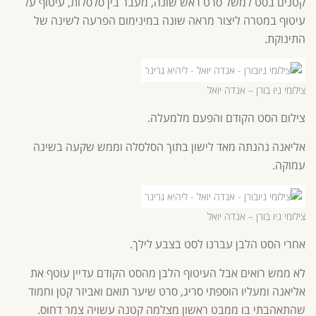
קטנים בסט למשל סרט ראש שונה, מעבר בין סלסלות, עיטוף על
עיטוף במטרה ליצור מראה שונה במינימום הפרעה לשינה של
התינוקת.
צילומי ניו בורן – אנדה יואל
צילום הסט הקודם והפעם מלמעלה.
אליאנה נהנתה מאד לישון בתוך הסלסלה וממש שקעה בשינה
עמוקה.
צילומי ניו בורן – אנדה יואל
אחרי הסט הלבן עברנו לסט בצבע לילך.
לא ממש רואים אבל העיטוף הלבן מהסט הקודם עדיין עוטף את
אליאנה ומעליו הוספתי סריג, סרט שיער תואם ואביזר קטן וחמוד
שהתאהבתי בו ממבט ראשון מצלמה קטנה עשויה צמר דחוס.