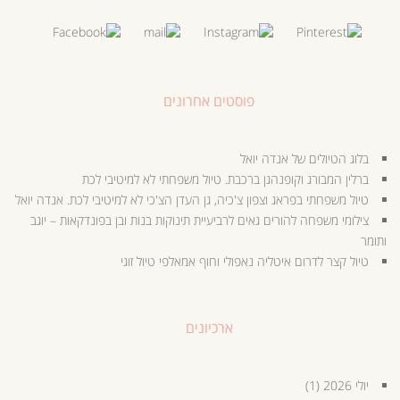
פוסטים אחרונים
בלוג הטיולים של אנדה יואל
ברלין המבורג וקופנהגן ברכבת. טיול משפחתי לא למיטיבי לכת
טיול משפחתי בפראג וצפון צ'כיה, גן העדן הצ'כי לא למיטיבי לכת. אנדה יואל
צילומי משפחה להורים גאים לרביעיית תינוקות בנות ובן בפונדקאות – יוגב
ותומר
טיול קצר לדרום איטליה נאפולי וחוף אמאלפי טיול זוגי
ארכיונים
יולי 2026
(1)