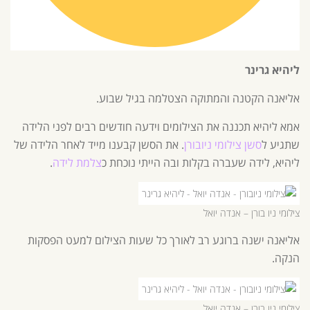
ליהיא גרינר
אליאנה הקטנה והמתוקה הצטלמה בגיל שבוע.
אמא ליהיא תכננה את הצילומים וידעה חודשים רבים לפני הלידה
שתגיע ל
סשן צילומי ניובורן
. את הסשן קבענו מייד לאחר הלידה של
ליהיא, לידה שעברה בקלות ובה הייתי נוכחת כ
צלמת לידה
.
צילומי ניו בורן – אנדה יואל
אליאנה ישנה ברוגע רב לאורך כל שעות הצילום למעט הפסקות
הנקה.
צילומי ניו בורן – אנדה יואל