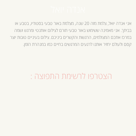
אנדה יואל
אני אנדה יואל, צלמת מזה 20 שנה, מצלמת באור טבעי בסטודיו, בטבע או
בביתך. אני מאמינה ששימוש באור טבעי תורם לצילום אותנטי ומרגש ושמה
במרכז אתכם המצולמים, הרגשות והקשרים ביניכם. צילום בעיניים טובות יוצר
קסם ולעולם יחזיר אותנו לרגעים המרגשים בחיים כמו במנהרת הזמן.
הצטרפו לרשימת התפוצה :