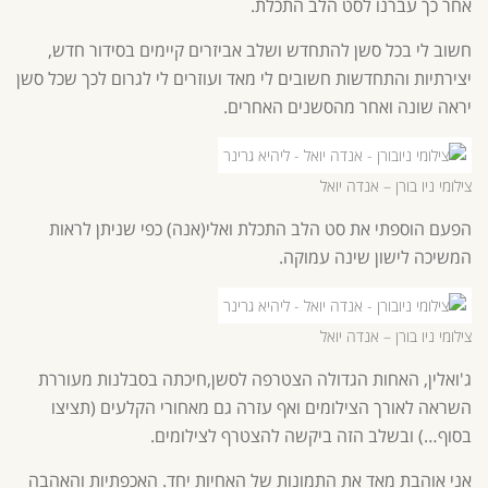
אחר כך עברנו לסט הלב התכלת.
חשוב לי בכל סשן להתחדש ושלב אביזרים קיימים בסידור חדש,
יצירתיות והתחדשות חשובים לי מאד ועוזרים לי לגרום לכך שכל סשן
יראה שונה ואחר מהסשנים האחרים.
צילומי ניו בורן – אנדה יואל
הפעם הוספתי את סט הלב התכלת ואלי(אנה) כפי שניתן לראות
המשיכה לישון שינה עמוקה.
צילומי ניו בורן – אנדה יואל
ג'ואלין, האחות הגדולה הצטרפה לסשן,חיכתה בסבלנות מעוררת
השראה לאורך הצילומים ואף עזרה גם מאחורי הקלעים (תציצו
בסוף…) ובשלב הזה ביקשה להצטרף לצילומים.
אני אוהבת מאד את התמונות של האחיות יחד. האכפתיות והאהבה