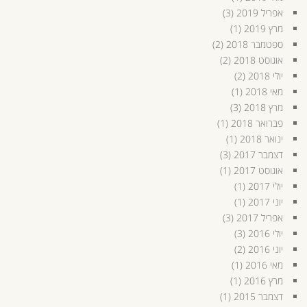
אפריל 2019
(3)
מרץ 2019
(1)
ספטמבר 2018
(2)
אוגוסט 2018
(2)
יולי 2018
(2)
מאי 2018
(1)
מרץ 2018
(3)
פברואר 2018
(1)
ינואר 2018
(1)
דצמבר 2017
(3)
אוגוסט 2017
(1)
יולי 2017
(1)
יוני 2017
(1)
אפריל 2017
(3)
יולי 2016
(3)
יוני 2016
(2)
מאי 2016
(1)
מרץ 2016
(1)
דצמבר 2015
(1)