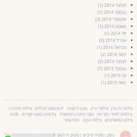
דצמבר 2014
(1)
נובמבר 2014
(1)
אוקטובר 2014
(3)
אוגוסט 2014
(1)
יולי 2014
(1)
אפריל 2014
(5)
פברואר 2014
(1)
ינואר 2014
(2)
דצמבר 2013
(2)
נובמבר 2013
(1)
יוני 2013
(1)
ינואר 2013
(1)
צילומי ניו בורן
צילומי הריון
בוק בת מצווה
ייעוץ עסקי לצלמים
צילומי תדמית /
צילומים לאתרי הכרויות
שובר מתנה גיפטקארד
צילומים במטע שקדיות
סדנת
צילום בסמארטפון
צילומי הנקה
מפת אתר
גלילה
עיצוב:
נסטיה פייביש
| ביצוע:
זיו לשם
© כל הזכויות שמורות לאנדה יואל