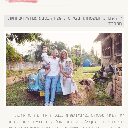
ליהיא גרינר ומשפחתה בצילומי משפחה בטבע עם הילדים וחיות
המחמד
ליהיא גרינר ומשפחתה בצילומי משפחה בטבע ליהיא גרינר היפה אוהבת
להצטלם ועשתה המון צילומים עד היום . אבל… צילומים כאלה, צילומי משפחה