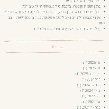
בלוג הטיולים של אנדה יואל
ברלין המבורג וקופנהגן ברכבת. טיול משפחתי לא למיטיבי לכת
טיול משפחתי בפראג וצפון צ'כיה, גן העדן הצ'כי לא למיטיבי לכת. אנדה יואל
צילומי משפחה להורים גאים לרביעיית תינוקות בנות ובן בפונדקאות – יוגב
ותומר
טיול קצר לדרום איטליה נאפולי וחוף אמאלפי טיול זוגי
ארכיונים
יולי 2026
(1)
יוני 2026
(1)
ספטמבר 2025
(1)
מרץ 2024
(1)
פברואר 2024
(1)
ינואר 2024
(1)
מאי 2022
(1)
יולי 2021
(1)
פברואר 2021
(1)