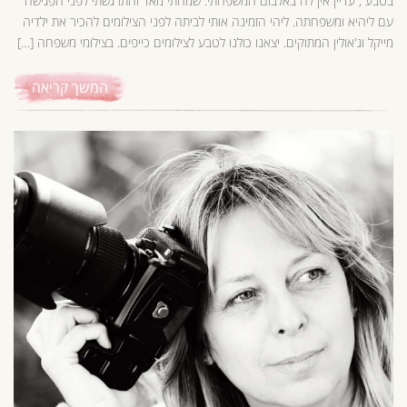
בטבע , עדיין אין לה באלבום המשפחתי. שמחתי מאד והתרגשתי לפני הפגישה
עם ליהיא ומשפחתה. ליהי הזמינה אותי לביתה לפני הצילומים להכיר את ילדיה
מייקל וג'אולין המתוקים. יצאנו כולנו לטבע לצילומים כייפים. בצילומי משפחה […]
המשך קריאה