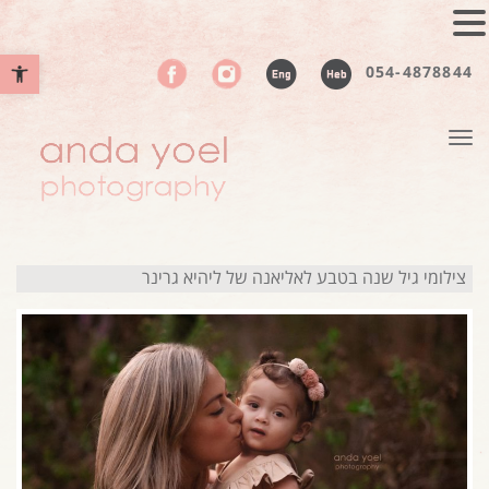
פתח סרגל נ
054-4878844
תפריט
צילומי גיל שנה בטבע לאליאנה של ליהיא גרינר