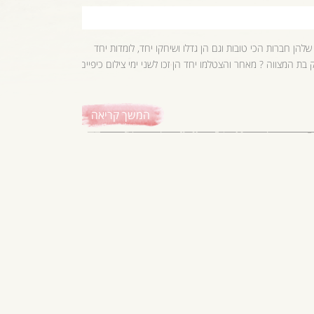
להן חברות הכי טובות וגם הן גדלו ושיחקו יחד, לומדות יחד
בת המצווה ? מאחר והצטלמו יחד הן זכו לשני ימי צילום כיפיים
המשך קריאה