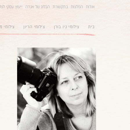
אודות
המלצות
בתקשורת
הבלוג של אנדה
ייעוץ עסקי לצ
בית
צילומי ניו בורן
צילומי הריון
צילומי 