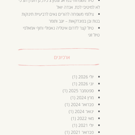
טיול משפחתי בפראג וצפון צ'כיה, גן העדן הצ'כי
לא למיטיבי לכת. אנדה יואל
צילומי משפחה להורים גאים לרביעיית תינוקות
בנות ובן בפונדקאות – יוגב ותומר
טיול קצר לדרום איטליה נאפולי וחוף אמאלפי
טיול זוגי
ארכיונים
יולי 2026
(1)
יוני 2026
(1)
ספטמבר 2025
(1)
מרץ 2024
(1)
פברואר 2024
(1)
ינואר 2024
(1)
מאי 2022
(1)
יולי 2021
(1)
פברואר 2021
(1)