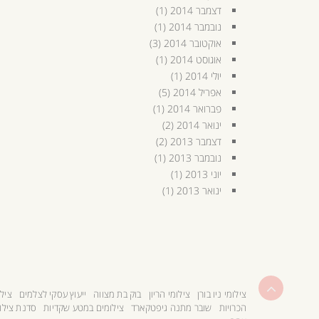
דצמבר 2014
(1)
נובמבר 2014
(1)
אוקטובר 2014
(3)
אוגוסט 2014
(1)
יולי 2014
(1)
אפריל 2014
(5)
פברואר 2014
(1)
ינואר 2014
(2)
דצמבר 2013
(2)
נובמבר 2013
(1)
יוני 2013
(1)
ינואר 2013
(1)
גלילה
צילומי ניו בורן
צילומי הריון
בוק בת מצווה
ייעוץ עסקי לצלמים
צילו
לראש
הכרויות
שובר מתנה גיפטקארד
צילומים במטע שקדיות
סדנת צילו
העמוד