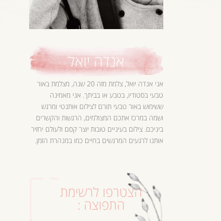
אנדה יואל
אני אנדה יואל, צלמת מזה 20 שנה, מצלמת באור
טבעי בסטודיו, בטבע או בביתך. אני מאמינה
ששימוש באור טבעי תורם לצילום אותנטי ומרגש
ושמה במרכז אתכם המצולמים, הרגשות והקשרים
ביניכם. צילום בעיניים טובות יוצר קסם ולעולם יחזיר
אותנו לרגעים המרגשים בחיים כמו במנהרת הזמן.
הצטרפו לרשימת
התפוצה :