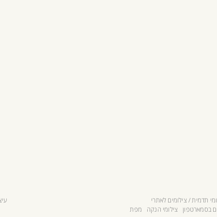
מי תדמית / צילומים לאתרי
עיצ
ם בסמארטפון
צילומי הנקה
מפת