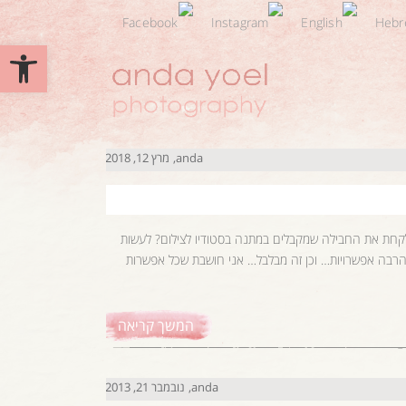
פתח סרגל 
anda
מרץ 12, 2018
 לקחת את החבילה שמקבלים במתנה בסטודיו לצילום? לעשות
הרבה אפשרויות… וכן זה מבלבל… אני חושבת שכל אפשרות
המשך קריאה
anda
נובמבר 21, 2013