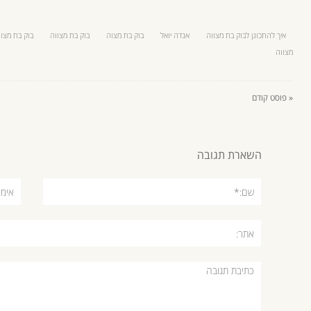
איך להתכונן לבוק בת מצווה
אנדה יואל
בוק בת מצוה
בוק בת מצווה
בוק בת מצו
מצווה
« פוסט קודם
השארת תגובה
שם:*
אימיי
אתר:
תגובה