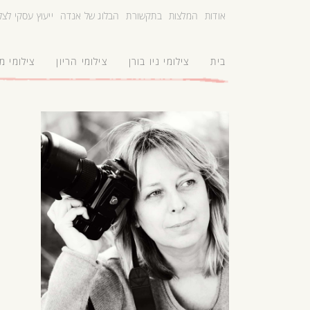
אודות
המלצות
בתקשורת
הבלוג של אנדה
ייעוץ עסקי לצ
בית
צילומי ניו בורן
צילומי הריון
צילומי 