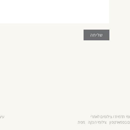
מי תדמית / צילומים לאתרי
עיצ
ם בסמארטפון
צילומי הנקה
מפת