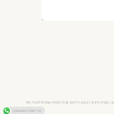
וב:
נסטיה פייביש
| ביצוע:
זיו לשם
© כל הזכויות שמורות לאנדה יואל
יש לי שאלה (בואטסאפ)