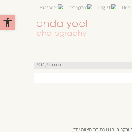
פתח סרגל 
נובמבר 21, 2013
ובקרוב יחגגו גם בת מצווה יחד.