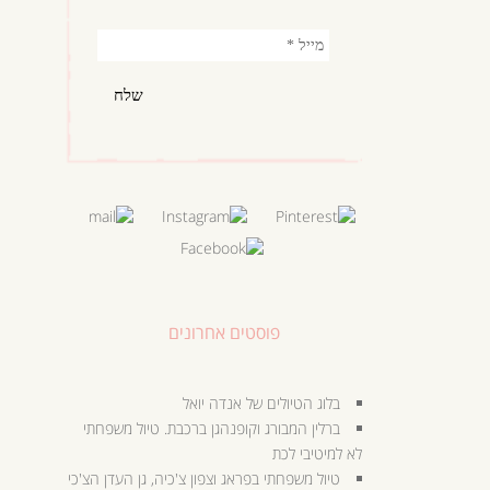
פוסטים אחרונים
בלוג הטיולים של אנדה יואל
ברלין המבורג וקופנהגן ברכבת. טיול משפחתי
לא למיטיבי לכת
טיול משפחתי בפראג וצפון צ'כיה, גן העדן הצ'כי