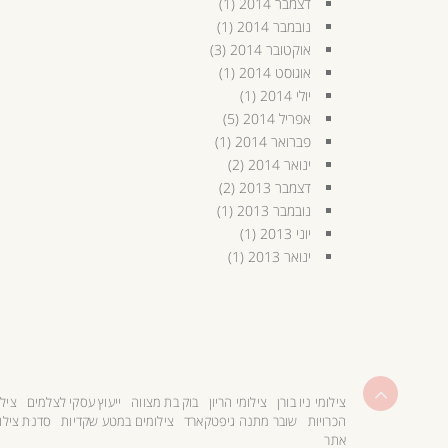
דצמבר 2014
(1)
נובמבר 2014
(1)
אוקטובר 2014
(3)
אוגוסט 2014
(1)
יולי 2014
(1)
אפריל 2014
(5)
פברואר 2014
(1)
ינואר 2014
(2)
דצמבר 2013
(2)
נובמבר 2013
(1)
יוני 2013
(1)
ינואר 2013
(1)
גלילה
צילומי ניו בורן
צילומי הריון
בוק בת מצווה
ייעוץ עסקי לצלמים
צילו
לראש
הכרויות
שובר מתנה גיפטקארד
צילומים במטע שקדיות
סדנת צילו
העמוד
אתר