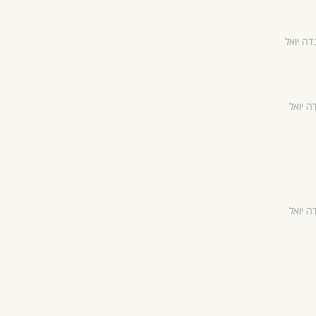
דה יואל
ה יואל
ה יואל