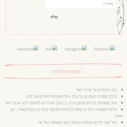
פוסטים אחרונים
בלוג הטיולים של אנדה יואל
ברלין המבורג וקופנהגן ברכבת. טיול משפחתי לא למיטיבי לכת
טיול משפחתי בפראג וצפון צ'כיה, גן העדן הצ'כי לא למיטיבי לכת. אנדה יואל
צילומי משפחה להורים גאים לרביעיית תינוקות בנות ובן בפונדקאות – יוגב
ותומר
טיול קצר לדרום איטליה נאפולי וחוף אמאלפי טיול זוגי