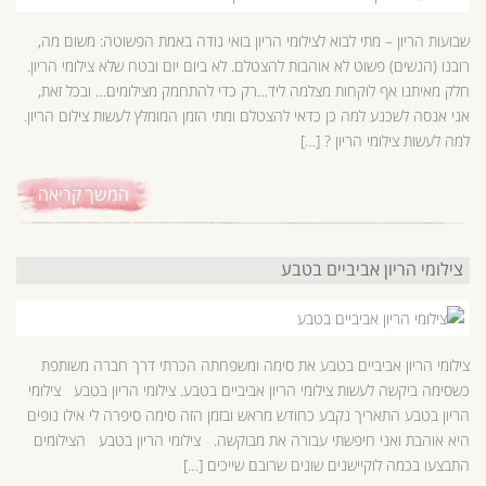
שבועות הריון – מתי לבוא לצילומי הריון בואי נודה באמת הפשוטה: משום מה,
רובנו (הנשים) פשוט לא אוהבות להצטלם. לא ביום יום ובטח שלא צילומי הריון.
חלק מאיתנו אף לוקחות מצלמה ליד…רק כדי להתחמק מצילומים… ובכל זאת,
אני אנסה לשכנע למה כן כדאי להצטלם ומתי הזמן המומלץ לעשות צילום הריון.
למה לעשות צילומי הריון ? […]
המשך קריאה
צילומי הריון אביביים בטבע
צילומי הריון אביביים בטבע את סימה ומשפחתה הכרתי דרך חברה משותפת
כשסימה ביקשה לעשות צילומי הריון אביביים בטבע. צילומי הריון בטבע צילומי
הריון בטבע התאריך נקבע כחודש מראש ובזמן הזה סימה סיפרה לי אילו נופים
היא אוהבת ואני חיפשתי עבורה את מבוקשה. צילומי הריון בטבע הצילומים
התבצעו בכמה לוקיישנים שונים שרובם שייכים […]