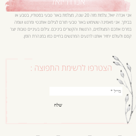
אנדה יואל
אני אנדה יואל, צלמת מזה 20 שנה, מצלמת באור טבעי בסטודיו, בטבע או
בביתך. אני מאמינה ששימוש באור טבעי תורם לצילום אותנטי ומרגש ושמה
במרכז אתכם המצולמים, הרגשות והקשרים ביניכם. צילום בעיניים טובות יוצר
קסם ולעולם יחזיר אותנו לרגעים המרגשים בחיים כמו במנהרת הזמן.
הצטרפו לרשימת התפוצה :