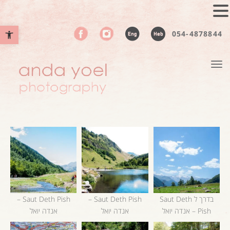
פתח סרגל נ
054-4878844
תפריט
בדרך ל Saut Deth
Saut Deth Pish –
Saut Deth Pish –
Pish – אנדה יואל
אנדה יואל
אנדה יואל