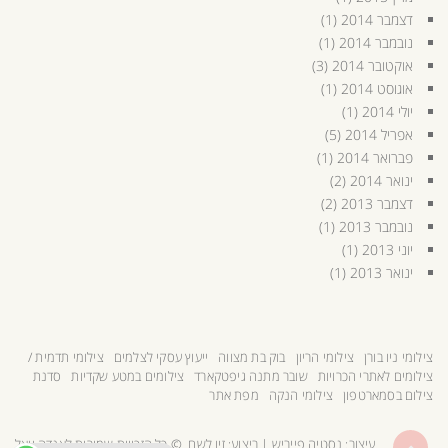
דצמבר 2014
(1)
נובמבר 2014
(1)
אוקטובר 2014
(3)
אוגוסט 2014
(1)
יולי 2014
(1)
אפריל 2014
(5)
פברואר 2014
(1)
ינואר 2014
(2)
דצמבר 2013
(2)
נובמבר 2013
(1)
יוני 2013
(1)
ינואר 2013
(1)
צילומי ניו בורן
צילומי הריון
בוק בת מצווה
ייעוץ עסקי לצלמים
צילומי תדמית /
צילומים לאתרי הכרויות
שובר מתנה גיפטקארד
צילומים במטע שקדיות
סדנת
צילום בסמארטפון
צילומי הנקה
מפת אתר
גלילה
עיצוב:
נסטיה פייביש
| ביצוע:
זיו לשם
© כל הזכויות שמורות לאנדה יואל