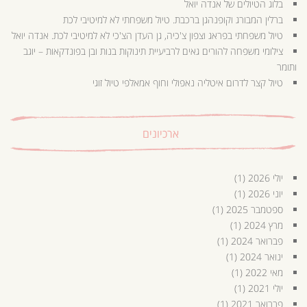
בלוג הטיולים של אנדה יואל
ברלין המבורג וקופנהגן ברכבת. טיול משפחתי לא למיטיבי לכת
טיול משפחתי בפראג וצפון צ'כיה, גן העדן הצ'כי לא למיטיבי לכת. אנדה יואל
צילומי משפחה להורים גאים לרביעיית תינוקות בנות ובן בפונדקאות – יוגב
ותומר
טיול קצר לדרום איטליה נאפולי וחוף אמאלפי טיול זוגי
ארכיונים
יולי 2026
(1)
יוני 2026
(1)
ספטמבר 2025
(1)
מרץ 2024
(1)
פברואר 2024
(1)
ינואר 2024
(1)
מאי 2022
(1)
יולי 2021
(1)
פברואר 2021
(1)