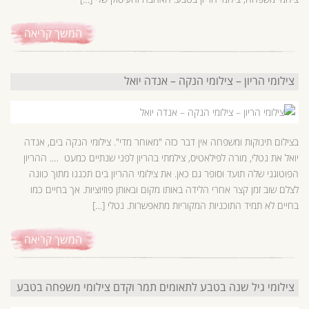
המשך קריאה
צילומי הריון – צילומי הנקה – אנדה יואל
בצילום תינוקות ומשפחה אין דבר כזה "מאוחר מדי". צילומי הנקה בים, אנדה
יואל את נטלי, מורה לפילאטיס, צילמתי בהריון לפני שנתיים כמעט …. ההריון
הפוטוגני שלה תועד וסופר גם כאן. את צילומי ההריון בים תכננו מתוך כוונה
לצלם שוב זמן קצר אחרי הלידה באותו מקום ובאותן פוזיוציות. אך בחיים כמו
בחיים לא תמיד התוכניות המקוריות מתאפשרות. נטלי […]
המשך קריאה
צילומי גיל שנה בטבע לתאומים תמר וקדם צילומי משפחה בטבע