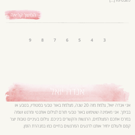
המשך קריאה
9
8
7
6
5
4
3
אנדה יואל
אני אנדה יואל, צלמת מזה 20 שנה, מצלמת באור טבעי בסטודיו, בטבע או
בביתך. אני מאמינה ששימוש באור טבעי תורם לצילום אותנטי ומרגש ושמה
במרכז אתכם המצולמים, הרגשות והקשרים ביניכם. צילום בעיניים טובות יוצר
קסם ולעולם יחזיר אותנו לרגעים המרגשים בחיים כמו במנהרת הזמן.