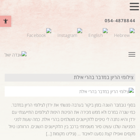
פתח סרגל נ
054-4878844
תפריט
צילומי הריון במדבר בהרי אילת
בסוף נובמבר השנה בזמן ביקור בערבה פגשתי את ירדן לצילומי הריון במדבר.
כמי שגרה במרכז ולא ממש מכירה את הפינות היפות לצילומים התייעצתי עם
ירדן והיא נתנה לי טיפים ללוקיישנים מושלמים בהרי אילת. כמה שעות לפני
הפגישה שלנו עשינו סיור משפחתי ברכב בין הלוקיישנים השונים. הרווחנו טיול
מקסים ואפילו קצת נסענו לאיבוד … (וגילינו מקומות […]