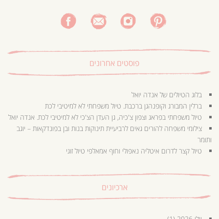
פוסטים אחרונים
בלוג הטיולים של אנדה יואל
ברלין המבורג וקופנהגן ברכבת. טיול משפחתי לא למיטיבי לכת
טיול משפחתי בפראג וצפון צ'כיה, גן העדן הצ'כי לא למיטיבי לכת. אנדה יואל
צילומי משפחה להורים גאים לרביעיית תינוקות בנות ובן בפונדקאות – יוגב
ותומר
טיול קצר לדרום איטליה נאפולי וחוף אמאלפי טיול זוגי
ארכיונים
יולי 2026
(1)