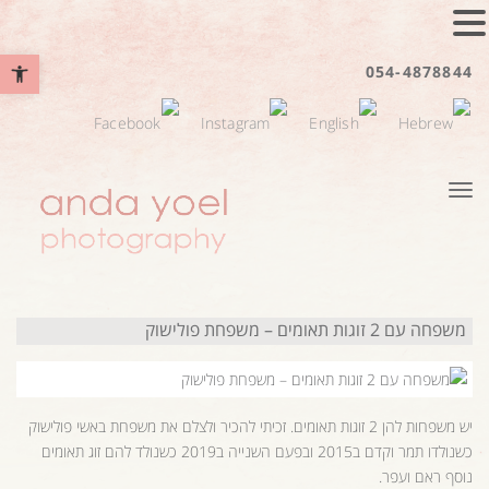
פתח סרגל נ
054-4878844
תפריט
משפחה עם 2 זוגות תאומים – משפחת פולישוק
יש משפחות להן 2 זוגות תאומים. זכיתי להכיר ולצלם את משפחת באשי פולישוק
כשנולדו תמר וקדם ב2015 ובפעם השנייה ב2019 כשנולד להם זוג תאומים
נוסף ראם ועפר.