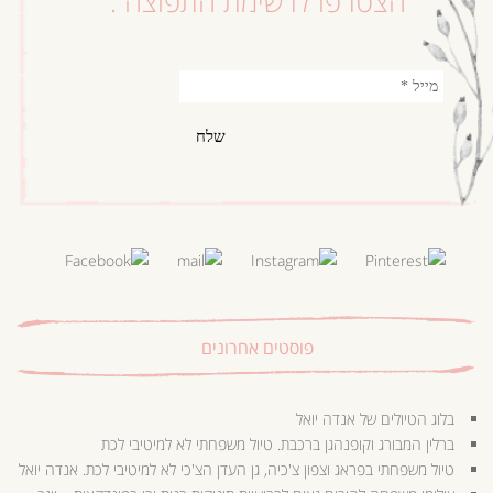
הצטרפו לרשימת התפוצה :
פוסטים אחרונים
בלוג הטיולים של אנדה יואל
ברלין המבורג וקופנהגן ברכבת. טיול משפחתי לא למיטיבי לכת
טיול משפחתי בפראג וצפון צ'כיה, גן העדן הצ'כי לא למיטיבי לכת. אנדה יואל