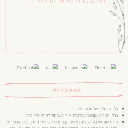
הצטרפו לרשימת התפוצה :
פוסטים אחרונים
בלוג הטיולים של אנדה יואל
ברלין המבורג וקופנהגן ברכבת. טיול משפחתי לא למיטיבי לכת
טיול משפחתי בפראג וצפון צ'כיה, גן העדן הצ'כי לא למיטיבי לכת. אנדה יואל