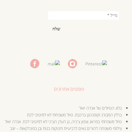
פוסטים אחרונים
בלוג הטיולים של אנדה יואל
ברלין המבורג וקופנהגן ברכבת. טיול משפחתי לא למיטיבי לכת
טיול משפחתי בפראג וצפון צ'כיה, גן העדן הצ'כי לא למיטיבי לכת. אנדה יואל
צילומי משפחה להורים גאים לרביעיית תינוקות בנות ובן בפונדקאות – יוגב