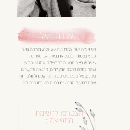
אנדה יואל
אני אנדה יואל, צלמת מזה 20 שנה, מצלמת באור
טבעי בסטודיו, בטבע או בביתך. אני מאמינה
ששימוש באור טבעי תורם לצילום אותנטי ומרגש
ושמה במרכז אתכם המצולמים, הרגשות והקשרים
ביניכם. צילום בעיניים טובות יוצר קסם ולעולם יחזיר
אותנו לרגעים המרגשים בחיים כמו במנהרת הזמן.
הצטרפו לרשימת
התפוצה :