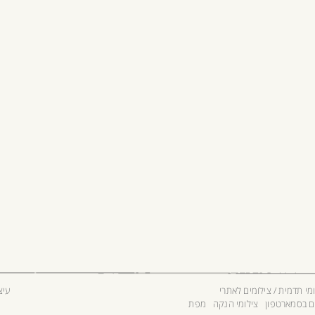
מי תדמית / צילומים לאתרי
עיצ
ם בסמארטפון
צילומי הנקה
מפת