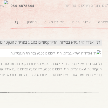
למים
מוצרים משלימים
צרי קשר
054-4878844
משפחה
צילומי ילדים
בוק בת מצווה
מחירון
רלי ואלדד לוי זעירא בצילומי הריון קסומים בטבע בפריחת הנקטרינו
רלי ואלדד לוי זעירא בצילומי הריון קסומים בטבע בפריחת הנקטרינות. מזל טוב 
הנקטרינות ויצאנו לצילומי הריון קסומים בטבע. רלי הגיעה לצילומים עם אלדד 
התקיימו בפברואר השנה כשפריחת הנקטרינות בשיאה. רלי מדגמנת כאן את קולקציית ק