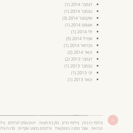
דצמבר 2014
(1)
נובמבר 2014
(1)
אוקטובר 2014
(3)
אוגוסט 2014
(1)
יולי 2014
(1)
אפריל 2014
(5)
פברואר 2014
(1)
ינואר 2014
(2)
דצמבר 2013
(2)
נובמבר 2013
(1)
יוני 2013
(1)
ינואר 2013
(1)
גלילה
צילומי ניו בורן
צילומי הריון
בוק בת מצווה
ייעוץ עסקי לצלמים
צילו
לראש
הכרויות
שובר מתנה גיפטקארד
צילומים במטע שקדיות
סדנת צילו
העמוד