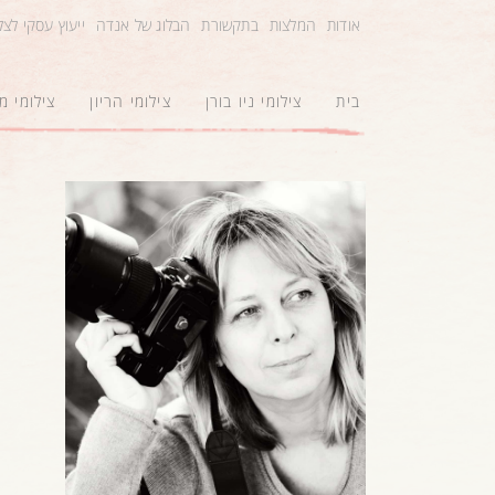
אודות
המלצות
בתקשורת
הבלוג של אנדה
ייעוץ עסקי לצ
בית
צילומי ניו בורן
צילומי הריון
צילומי 