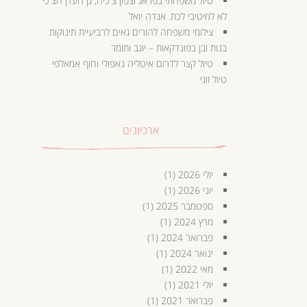
טיול משפחתי בפראג וצפון צ'כיה, גן העדן הצ'כי
לא למיטיבי לכת. אנדה יואל
צילומי משפחה להורים גאים לרביעיית תינוקות
בנות ובן בפונדקאות – יוגב ותומר
טיול קצר לדרום איטליה נאפולי וחוף אמאלפי
טיול זוגי
ארכיונים
יולי 2026
(1)
יוני 2026
(1)
ספטמבר 2025
(1)
מרץ 2024
(1)
פברואר 2024
(1)
ינואר 2024
(1)
מאי 2022
(1)
יולי 2021
(1)
פברואר 2021
(1)