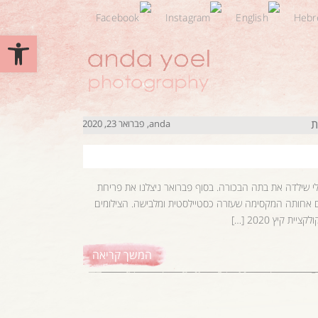
פתח סרגל 
ת
anda
פברואר 23, 2020
לרלי שילדה את בתה הבכורה. בסוף פברואר ניצלנו את פריחת
ועם אחותה המקסימה שעזרה כסטיילסטית ומלבישה. הצילומים
יץ 2020 […]
המשך קריאה