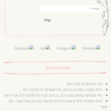
פוסטים אחרונים
בלוג הטיולים של אנדה יואל
ברלין המבורג וקופנהגן ברכבת. טיול משפחתי לא למיטיבי לכת
טיול משפחתי בפראג וצפון צ'כיה, גן העדן הצ'כי לא למיטיבי לכת. אנדה יואל
צילומי משפחה להורים גאים לרביעיית תינוקות בנות ובן בפונדקאות – יוגב
ותומר