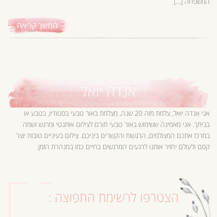
המשפחה […]
המשך קריאה
אנדה יואל
אני אנדה יואל, צלמת מזה 20 שנה, מצלמת באור טבעי בסטודיו, בטבע או
בביתך. אני מאמינה ששימוש באור טבעי תורם לצילום אותנטי ומרגש ושמה
במרכז אתכם המצולמים, הרגשות והקשרים ביניכם. צילום בעיניים טובות יוצר
קסם ולעולם יחזיר אותנו לרגעים המרגשים בחיים כמו במנהרת הזמן.
הצטרפו לרשימת התפוצה :