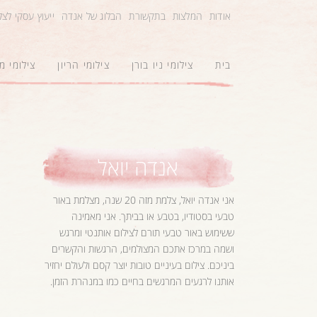
אודות
המלצות
בתקשורת
הבלוג של אנדה
ייעוץ עסקי לצ
בית
צילומי ניו בורן
צילומי הריון
צילומי 
אנדה יואל
אני אנדה יואל, צלמת מזה 20 שנה, מצלמת באור
טבעי בסטודיו, בטבע או בביתך. אני מאמינה
ששימוש באור טבעי תורם לצילום אותנטי ומרגש
ושמה במרכז אתכם המצולמים, הרגשות והקשרים
ביניכם. צילום בעיניים טובות יוצר קסם ולעולם יחזיר
אותנו לרגעים המרגשים בחיים כמו במנהרת הזמן.