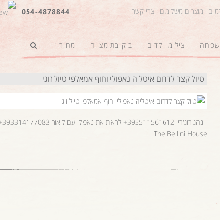
למים
מוצרים משלימים
צרי קשר
054-4878844
משפחה
צילומי ילדים
בוק בת מצווה
מחירון
טיול קצר לדרום איטליה נאפולי וחוף אמאלפי טיול זוגי
The Bellini House