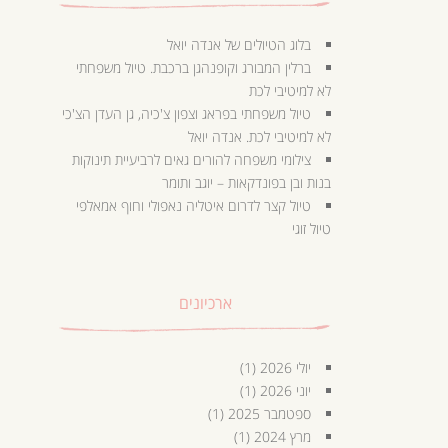
בלוג הטיולים של אנדה יואל
ברלין המבורג וקופנהגן ברכבת. טיול משפחתי
לא למיטיבי לכת
טיול משפחתי בפראג וצפון צ'כיה, גן העדן הצ'כי
לא למיטיבי לכת. אנדה יואל
צילומי משפחה להורים גאים לרביעיית תינוקות
בנות ובן בפונדקאות – יוגב ותומר
טיול קצר לדרום איטליה נאפולי וחוף אמאלפי
טיול זוגי
ארכיונים
יולי 2026
(1)
יוני 2026
(1)
ספטמבר 2025
(1)
מרץ 2024
(1)