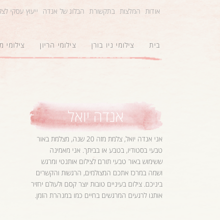
אודות
המלצות
בתקשורת
הבלוג של אנדה
ייעוץ עסקי לצ
בית
צילומי ניו בורן
צילומי הריון
צילומי 
אנדה יואל
אני אנדה יואל, צלמת מזה 20 שנה, מצלמת באור
טבעי בסטודיו, בטבע או בביתך. אני מאמינה
ששימוש באור טבעי תורם לצילום אותנטי ומרגש
ושמה במרכז אתכם המצולמים, הרגשות והקשרים
ביניכם. צילום בעיניים טובות יוצר קסם ולעולם יחזיר
אותנו לרגעים המרגשים בחיים כמו במנהרת הזמן.