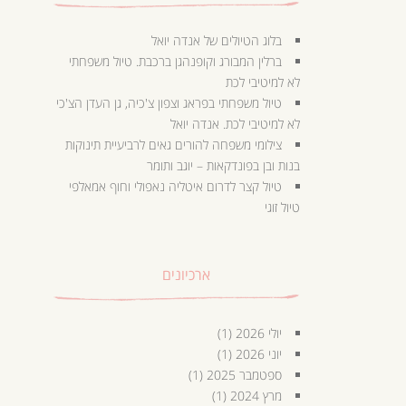
בלוג הטיולים של אנדה יואל
ברלין המבורג וקופנהגן ברכבת. טיול משפחתי
לא למיטיבי לכת
טיול משפחתי בפראג וצפון צ'כיה, גן העדן הצ'כי
לא למיטיבי לכת. אנדה יואל
צילומי משפחה להורים גאים לרביעיית תינוקות
בנות ובן בפונדקאות – יוגב ותומר
טיול קצר לדרום איטליה נאפולי וחוף אמאלפי
טיול זוגי
ארכיונים
יולי 2026
(1)
יוני 2026
(1)
ספטמבר 2025
(1)
מרץ 2024
(1)