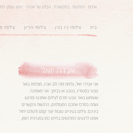
אודות
המלצות
בתקשורת
הבלוג של אנדה
ייעוץ עסקי לצ
בית
צילומי ניו בורן
צילומי הריון
צילומי 
אנדה יואל
אני אנדה יואל, צלמת מזה 20 שנה, מצלמת באור
טבעי בסטודיו, בטבע או בביתך. אני מאמינה
ששימוש באור טבעי תורם לצילום אותנטי ומרגש
ושמה במרכז אתכם המצולמים, הרגשות והקשרים
ביניכם. צילום בעיניים טובות יוצר קסם ולעולם יחזיר
אותנו לרגעים המרגשים בחיים כמו במנהרת הזמן.