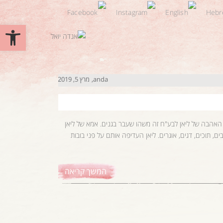
פתח סרגל 
anda
מרץ 5, 2019
. האהבה של ליאן לבע"ח זה משהו שעבר בגנים. אמא של ליאן
, תוכים, דגים, אוגרים. ליאן העדיפה אותם על פני בובות
המשך קריאה