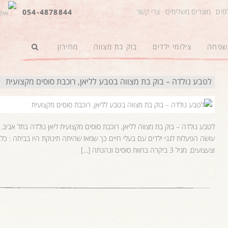
למים
מוצרים משלימים
צרי קשר
054-4878844
משפחה
צילומי ילדים
בוק בת מצווה
מחירון
לטבע נולדה – בוק בת מצווה בטבע לליאן, רוכבת סוסים מקצועית
לטבע נולדה – בוק בת מצווה לליאן, רוכבת סוסים מקצועית ליאן נולדה בתל אביב
עושה הפעלות לגני ילדים עם בעלי חיים כך שמאז שהיתה תינוקת היו בביתה : כלבים
וצעצועים. מגיל 3 ביקרה בחוות סוסים ונהנתה […]