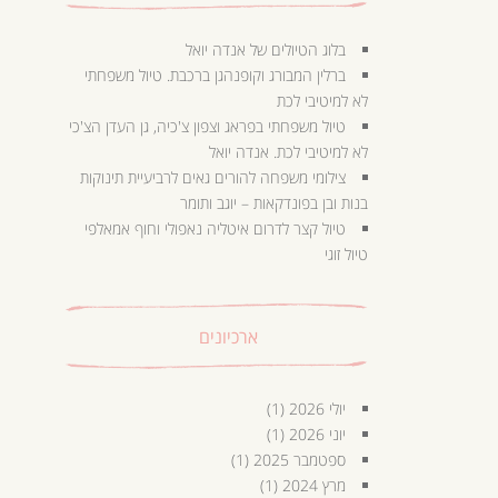
בלוג הטיולים של אנדה יואל
ברלין המבורג וקופנהגן ברכבת. טיול משפחתי
לא למיטיבי לכת
טיול משפחתי בפראג וצפון צ'כיה, גן העדן הצ'כי
לא למיטיבי לכת. אנדה יואל
צילומי משפחה להורים גאים לרביעיית תינוקות
בנות ובן בפונדקאות – יוגב ותומר
טיול קצר לדרום איטליה נאפולי וחוף אמאלפי
טיול זוגי
ארכיונים
יולי 2026
(1)
יוני 2026
(1)
ספטמבר 2025
(1)
מרץ 2024
(1)