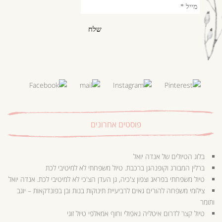
פוסטים אחרונים
בלוג הטיולים של אנדה יואל
ברלין המבורג וקופנהגן ברכבת. טיול משפחתי לא למיטיבי לכת
טיול משפחתי בפראג וצפון צ'כיה, גן העדן הצ'כי לא למיטיבי לכת. אנדה יואל
צילומי משפחה להורים גאים לרביעיית תינוקות בנות ובן בפונדקאות – יוגב
ותומר
טיול קצר לדרום איטליה נאפולי וחוף אמאלפי טיול זוגי