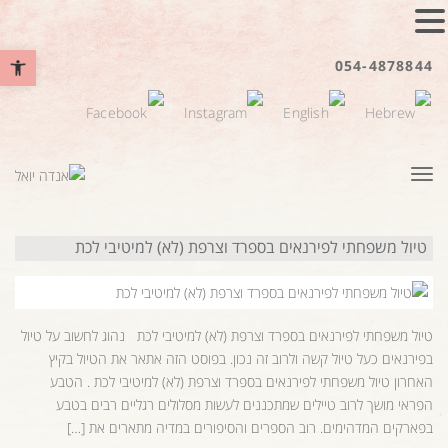
פתח סרגל נ
054-4878844
תפריט
טיול משפחתי לפירנאים בספרד וצרפת (לא) למיטיבי לכת
טיול משפחתי לפירנאים בספרד וצרפת (לא) למיטיבי לכת נהוג לחשוב על טיול
בפירנאים כעל טיול קשה ולרוב זה נכון. בפוסט הזה אתאר את הטיול בקיץ
האחרון טיול משפחתי לפירנאים בספרד וצרפת (לא) למיטיבי לכת . הטבע
הפראי מושך לרוב טיילים שמתכננים לעשות מסלולים רגליים רבים בטבע
בפארקים המדהימים. רוב הספרים והסיפורים במדיה מתארים את […]