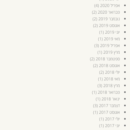
אפריל 2020
(4)
פברואר 2020
(2)
נובמבר 2019
(2)
אוגוסט 2019
(2)
יוני 2019
(1)
מאי 2019
(1)
אפריל 2019
(3)
מרץ 2019
(1)
ספטמבר 2018
(2)
אוגוסט 2018
(2)
יולי 2018
(2)
מאי 2018
(1)
מרץ 2018
(3)
פברואר 2018
(1)
ינואר 2018
(1)
דצמבר 2017
(3)
אוגוסט 2017
(1)
יולי 2017
(1)
יוני 2017
(1)