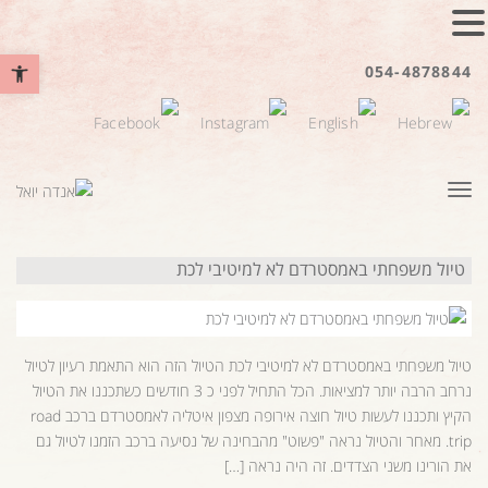
פתח סרגל נ
054-4878844
תפריט
טיול משפחתי באמסטרדם לא למיטיבי לכת
טיול משפחתי באמסטרדם לא למיטיבי לכת הטיול הזה הוא התאמת רעיון לטיול
נרחב הרבה יותר למציאות. הכל התחיל לפני כ 3 חודשים כשתכננו את הטיול
הקיץ ותכננו לעשות טיול חוצה אירופה מצפון איטליה לאמסטרדם ברכב road
trip. מאחר והטיול נראה "פשוט" מהבחינה של נסיעה ברכב הזמנו לטיול גם
את הורינו משני הצדדים. זה היה נראה […]