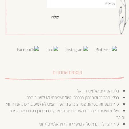
פוסטים אחרונים
בלוג הטיולים של אנדה יואל
ברלין המבורג וקופנהגן ברכבת. טיול משפחתי לא למיטיבי לכת
טיול משפחתי בפראג וצפון צ'כיה, גן העדן הצ'כי לא למיטיבי לכת. אנדה יואל
צילומי משפחה להורים גאים לרביעיית תינוקות בנות ובן בפונדקאות – יוגב
ותומר
טיול קצר לדרום איטליה נאפולי וחוף אמאלפי טיול זוגי