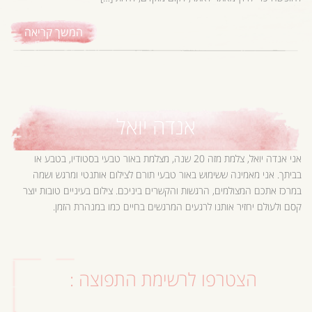
המשך קריאה
אנדה יואל
אני אנדה יואל, צלמת מזה 20 שנה, מצלמת באור טבעי בסטודיו, בטבע או
בביתך. אני מאמינה ששימוש באור טבעי תורם לצילום אותנטי ומרגש ושמה
במרכז אתכם המצולמים, הרגשות והקשרים ביניכם. צילום בעיניים טובות יוצר
קסם ולעולם יחזיר אותנו לרגעים המרגשים בחיים כמו במנהרת הזמן.
הצטרפו לרשימת התפוצה :