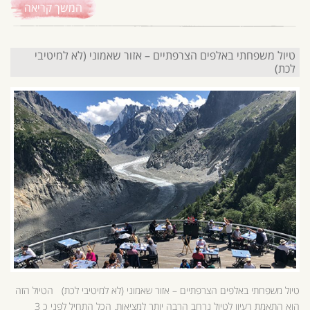
המשך קריאה
טיול משפחתי באלפים הצרפתיים – אזור שאמוני (לא למיטיבי
לכת)
טיול משפחתי באלפים הצרפתיים – אזור שאמוני (לא למיטיבי לכת) הטיול הזה
הוא התאמת רעיון לטיול נרחב הרבה יותר למציאות. הכל התחיל לפני כ 3