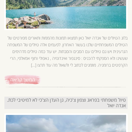
בלוג הטיולים של אנדה יואל כאן תמצאו תמונות מהממות ותאורים מפורטים של
הטיולים המשפחתיים שלנו בעשור האחרון. לפעמים אלה טיולים של המשפחה
הגרעינית ויש גם טיולים עם הסבים והסבתות. יש עוד כמה טיולים מדהימים
שעשינו ולא הספקתי להכניס : סינגפור ואינדונזיה , נאפולי וחוף אמאלפי, הרי
הקרפטים ברומניה. מוזמנים לכתוב לי ולשאול מה עוד תרצו […]
המשך קריאה
טיול משפחתי בפראג וצפון צ'כיה, גן העדן הצ'כי לא למיטיבי לכת.
אנדה יואל