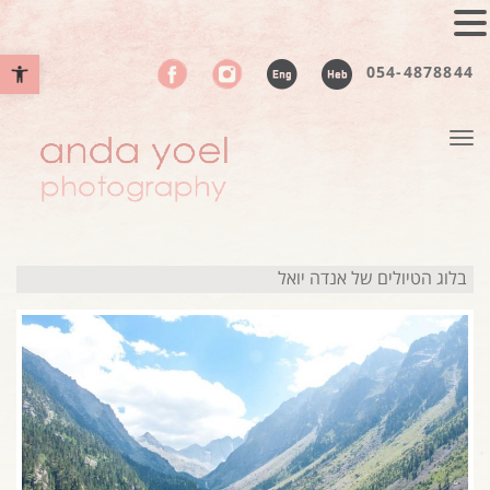
פתח סרגל נ
054-4878844
תפריט
בלוג הטיולים של אנדה יואל