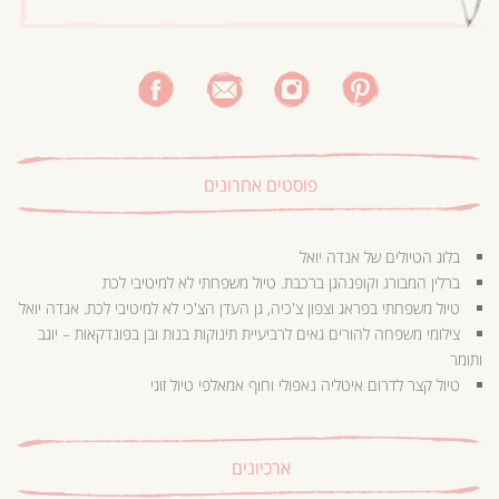
פוסטים אחרונים
בלוג הטיולים של אנדה יואל
ברלין המבורג וקופנהגן ברכבת. טיול משפחתי לא למיטיבי לכת
טיול משפחתי בפראג וצפון צ'כיה, גן העדן הצ'כי לא למיטיבי לכת. אנדה יואל
צילומי משפחה להורים גאים לרביעיית תינוקות בנות ובן בפונדקאות – יוגב
ותומר
טיול קצר לדרום איטליה נאפולי וחוף אמאלפי טיול זוגי
ארכיונים