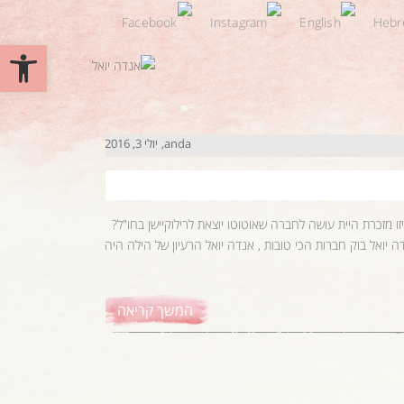
פתח סרגל 
anda
יולי 3, 2016
ו מזכרת היית עושה לחברה שאוטוטו יוצאת לרילוקיישן בחו"ל?
 יואל בוק חברות הכי טובות , אנדה יואל הרעיון של הילה היה..
המשך קריאה