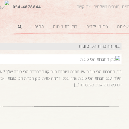
למים
מוצרים משלימים
צרי קשר
054-4878844
משפחה
צילומי ילדים
בוק בת מצווה
מחירון
בוק החברות הכי טובות
בוק החברות הכי טובות איזו מתנה מיוחדת היית קונה לחברה הכי טובה שלך ? איז
הילה וענב חברות הכי טובות עמדו בפני דילמה כזאת. בוק חברות הכי טובות , אנדה
יום כיף בתל אביב כשבסיומו […]