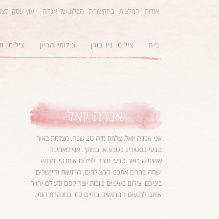
אודות
המלצות
בתקשורת
הבלוג של אנדה
ייעוץ עסקי לצ
בית
צילומי ניו בורן
צילומי הריון
צילומי 
אנדה יואל
אני אנדה יואל, צלמת מזה 20 שנה, מצלמת באור
טבעי בסטודיו, בטבע או בביתך. אני מאמינה
ששימוש באור טבעי תורם לצילום אותנטי ומרגש
ושמה במרכז אתכם המצולמים, הרגשות והקשרים
ביניכם. צילום בעיניים טובות יוצר קסם ולעולם יחזיר
אותנו לרגעים המרגשים בחיים כמו במנהרת הזמן.