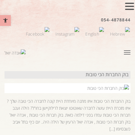
פתח סרגל נ
054-4878844
תפריט
בוק החברות הכי טובות
בוק החברות הכי טובות איזו מתנה מיוחדת היית קונה לחברה הכי טובה שלך ?
איזו מזכרת היית עושה לחברה שאוטוטו יוצאת לרילוקיישן בחו"ל? הילה וענב
חברות הכי טובות עמדו בפני דילמה כזאת. בוק חברות הכי טובות , אנדה יואל
בוק חברות הכי טובות , אנדה יואל הרעיון של הילה היה.. יום כיף בתל אביב
כשבסיומו […]