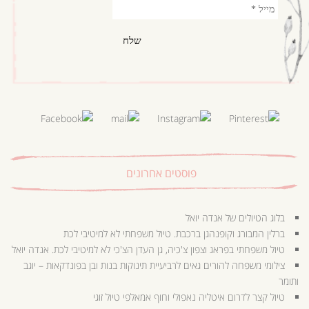
פוסטים אחרונים
בלוג הטיולים של אנדה יואל
ברלין המבורג וקופנהגן ברכבת. טיול משפחתי לא למיטיבי לכת
טיול משפחתי בפראג וצפון צ'כיה, גן העדן הצ'כי לא למיטיבי לכת. אנדה יואל
צילומי משפחה להורים גאים לרביעיית תינוקות בנות ובן בפונדקאות – יוגב
ותומר
טיול קצר לדרום איטליה נאפולי וחוף אמאלפי טיול זוגי