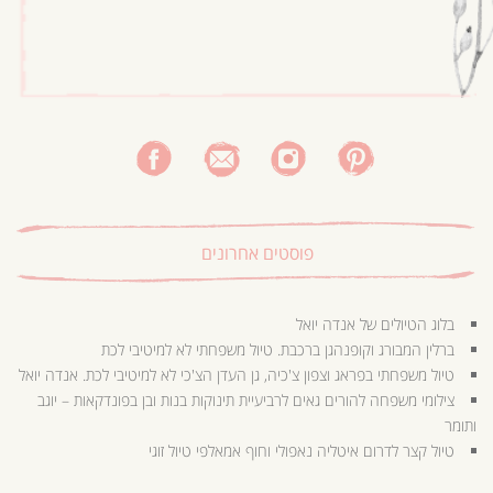
פוסטים אחרונים
בלוג הטיולים של אנדה יואל
ברלין המבורג וקופנהגן ברכבת. טיול משפחתי לא למיטיבי לכת
טיול משפחתי בפראג וצפון צ'כיה, גן העדן הצ'כי לא למיטיבי לכת. אנדה יואל
צילומי משפחה להורים גאים לרביעיית תינוקות בנות ובן בפונדקאות – יוגב
ותומר
טיול קצר לדרום איטליה נאפולי וחוף אמאלפי טיול זוגי