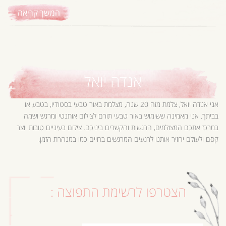
המשך קריאה
אנדה יואל
אני אנדה יואל, צלמת מזה 20 שנה, מצלמת באור טבעי בסטודיו, בטבע או
בביתך. אני מאמינה ששימוש באור טבעי תורם לצילום אותנטי ומרגש ושמה
במרכז אתכם המצולמים, הרגשות והקשרים ביניכם. צילום בעיניים טובות יוצר
קסם ולעולם יחזיר אותנו לרגעים המרגשים בחיים כמו במנהרת הזמן.
הצטרפו לרשימת התפוצה :