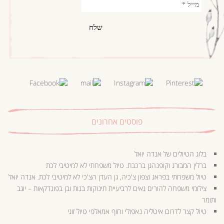
פוסטים אחרונים
בלוג הטיולים של אנדה יואל
ברלין המבורג וקופנהגן ברכבת. טיול משפחתי לא למיטיבי לכת
טיול משפחתי בפראג וצפון צ'כיה, גן העדן הצ'כי לא למיטיבי לכת. אנדה יואל
צילומי משפחה להורים גאים לרביעיית תינוקות בנות ובן בפונדקאות – יוגב
ותומר
טיול קצר לדרום איטליה נאפולי וחוף אמאלפי טיול זוגי