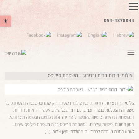
פתח סרגל נ
054-4878844
תפריט
צילומי דורות בבית ובטבע – משפחת פיליפס
צילומי דורות צילומי דורות זה כמו צילומי משפחה רק שמדובר בכמה משפחות, כל
משפחה מצטלמת בנפרד וכמובן גם יחד ובכל שילוב אפשרי. זו אחת החוויות
המשפחתיות היותר כייפיות שאפשר לייצר יחד ולתת כמתנה ובסופה מזכרת של
המון תמונות יפיפיות ואלבום. משפחת פיליפס בנות משפחת פיליפס אירגנו
לאמא מתנה מיוחדת לכבוד יום ההולדת. סשן צילומי […]