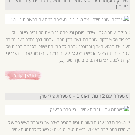
שירנקה ועומר מילר – צילומי ניובורן ומשפחה בבית עם התאומים
ריי ומון
שירנקה ועומר מילר – צילומי ניובורן ומשפחה בבית עם התאומים ריי ומון אל
הסיפור של שירנקה ועומר התוודעתי בזמן ההריון שלהם דרך כתבה מעניינת בה
תיארו את המסע הארוך והמורכב שלהם להורות. הם שיתפו בסבבים הרבים של
טיפולי פוריות והמסע הנפשי המטלטל שעברו במקביל. הסיפור שלהם נגע לליבי
וקיוויתי לפגוש ולצלם אותם ביום מן הימים. […]
המשך קריאה
משפחה עם 2 זוגות תאומים – משפחת פולישוק
יש משפחות להן 2 זוגות תאומים. זכיתי להכיר ולצלם את משפחת באשי פולישוק
כשנולדו תמר וקדם ב2015 ובפעם השנייה ב2019 כשנולד להם זוג תאומים