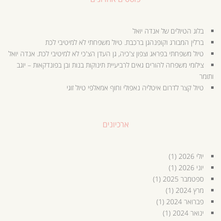
בלוג הטיולים של אנדה יואל
ברלין המבורג וקופנהגן ברכבת. טיול משפחתי לא למיטיבי לכת
טיול משפחתי בפראג וצפון צ'כיה, גן העדן הצ'כי לא למיטיבי לכת. אנדה יואל
צילומי משפחה להורים גאים לרביעיית תינוקות בנות ובן בפונדקאות – יוגב
ותומר
טיול קצר לדרום איטליה נאפולי וחוף אמאלפי טיול זוגי
ארכיונים
יולי 2026
(1)
יוני 2026
(1)
ספטמבר 2025
(1)
מרץ 2024
(1)
פברואר 2024
(1)
ינואר 2024
(1)