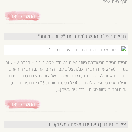
נוסף ראם ועפר.
המשך קריאה
חבילת הצילום המשתלמת ביותר "שווה במיוחד"
חבילת הצילום המשתלמת ביותר "שווה במיוחד" צילומי ניובורן – חבילה 2 – שווה
במיוחד 2490 ש"ח החבילה כוללת צילום עם ההורים ואחים. החבילה האהובה
ביותר. מתאימה לצילומי ניובורן, ניובורן תאומים ושלישיות, מושלמת כמתנה, זו גם
חבילת הסלבס. משך צילומים : כ 4 ש' מספר תמונות : 25 משתתפים: הורים,
אחים והבייבי כמות סטים – ככל שיתאפשר […]
המשך קריאה
צילומי ניו בורן תאומים ומשפחה מלי וקלייר