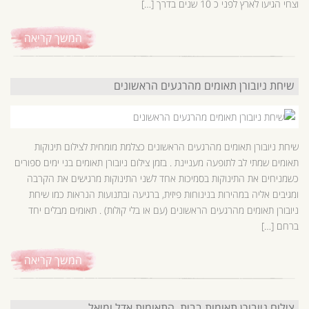
וצחי הגיעו לארץ לפני כ 10 שנים בדרך […]
המשך קריאה
שיחת ניובורן תאומים מהרגעים הראשונים
שיחת ניובורן תאומים מהרגעים הראשונים כצלמת מומחית לצילום תינוקות
תאומים שמתי לב לתופעה מעניינת . בזמן צילום ניובורן תאומים בני ימים ספורים
כשמניחים את התינוקות בסמיכות אחד לשני התינוקות מרגישים את הקרבה
ומגיבים אליה במהירות בנינוחות פיזית, ברגיעה ובתנועות הנראות כמו שיחת
ניובורן תאומים מהרגעים הראשונים (עם או בלי קולות) . תאומים מבלים יחד
ברחם […]
המשך קריאה
צילום ניובורן תאומות בבית, התאומות אדל ומיאל