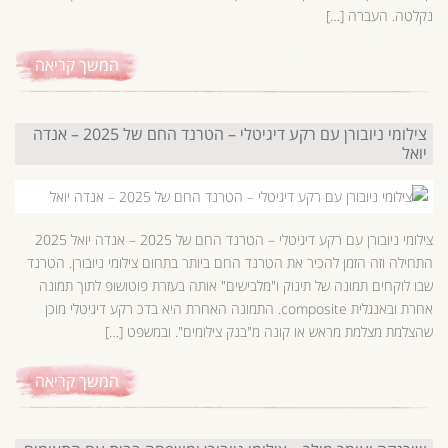
נקלטה. העברה […]
המשך קריאה
צילומי ניובורן עם רקע דיגיטלי – הטרנד החם של 2025 – אנדה
יואל
צילומי ניובורן עם רקע דיגיטלי – הטרנד החם של 2025 – אנדה יואל 2025
התחילה וזה הזמן להכיר את הטרנד החם ביותר בתחום צילומי ניובורן. הטרנד
שבו לוקחים תמונה של תינוק ו"מלבישים" אותה בעזרת פוטושופ לתוך תמונה
אחרת ובאנגלית composite. התמונה האחרת היא בדכ רקע דיגיטלי מוכן
שהצלמת מצלמת מראש או קונה מ"בנק צילומים". ובמשפט […]
המשך קריאה