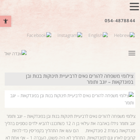
פתח סרגל נ
054-4878844
תפריט
צילומי משפחה להורים גאים לרביעיית תינוקות בנות ובן
בפונדקאות – יוגב ותומר
צילומי משפחה להורים גאים לרביעיית תינוקות בנות ובן בפונדקאות – יוגב ותומר
יוגב ותומר גידלו באהבה את עילאי בן ה 12 כשתכננו להביא ילדים נוספים בהליך
פונדקאות בעזרת 2 פונדקאיות. הם עשו את התהליך בקפריסין כדי להיות
קרובים לארץ וגם לפונדקאיות. התהליך לא היה פשוט, העברה 1 – אף אחת לא