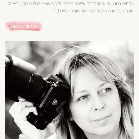
צילומים בטבע והיא התחברה אליהם מיידית. למרות שאני מצלמת המון בפארק
ומכירה כל פינה הגעתי לסיור לוקיישנים יומיים […]
המשך קריאה