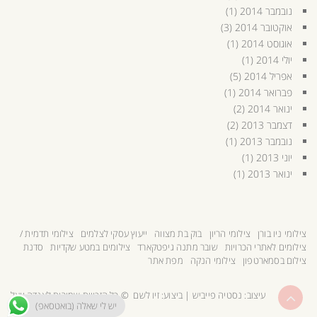
נובמבר 2014
(1)
אוקטובר 2014
(3)
אוגוסט 2014
(1)
יולי 2014
(1)
אפריל 2014
(5)
פברואר 2014
(1)
ינואר 2014
(2)
דצמבר 2013
(2)
נובמבר 2013
(1)
יוני 2013
(1)
ינואר 2013
(1)
צילומי ניו בורן
צילומי הריון
בוק בת מצווה
ייעוץ עסקי לצלמים
צילומי תדמית /
צילומים לאתרי הכרויות
שובר מתנה גיפטקארד
צילומים במטע שקדיות
סדנת
צילום בסמארטפון
צילומי הנקה
מפת אתר
גלילה
עיצוב:
נסטיה פייביש
| ביצוע:
זיו לשם
© כל הזכויות שמורות לאנדה יואל
יש לי שאלה (בואטסאפ)
לראש