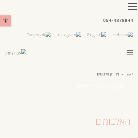
פתח סרגל נ
054-4878844
תפריט
ראשי
»
מחירון אלבומים
מחירון אלבומים
האלבומים