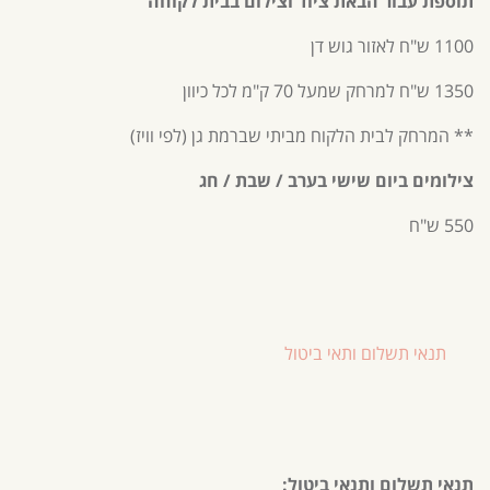
תוספת עבור הבאת ציוד וצילום בבית לקוחה
1100 ש"ח לאזור גוש דן
1350 ש"ח למרחק שמעל 70 ק"מ לכל כיוון
** המרחק לבית הלקוח מביתי שברמת גן (לפי וויז)
צילומים ביום שישי בערב / שבת / חג
550 ש"ח
תנאי תשלום ותאי ביטול
תנאי תשלום ותנאי ביטול: