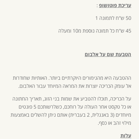
עריכת פוטושופ
:
50 ש"ח לתמונה 1
45 ש"ח כל תמונה נוספת מ10 ומעלה
הטבעת שם על אלבום
ההטבעה היא מהגימורים היוקרתיים ביותר. האותיות שחודרות
אל עומק הכריכה יוצרות את המראה המיוחד עבור האלבום.
על הכריכה, תוכלו להטביע את שמות בני הזוג, תאריך החתונה
או כל טקסט אחר העולה על רוחכם, כשלרשותכם 5 פונטים
מיוחדים (3 באנגלית, 2 בעברית) אותם ניתן להשלים באמצעות
מילוי זהב או כסף.
עלות