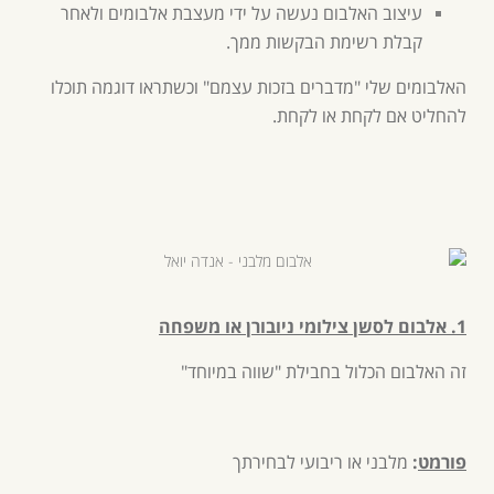
עיצוב האלבום נעשה על ידי מעצבת אלבומים ולאחר
קבלת רשימת הבקשות ממך.
האלבומים שלי "מדברים בזכות עצמם" וכשתראו דוגמה תוכלו
להחליט אם לקחת או לקחת.
1. אלבום לסשן צילומי ניובורן או משפחה
זה האלבום הכלול בחבילת "שווה במיוחד"
פורמט
:
מלבני או ריבועי לבחירתך