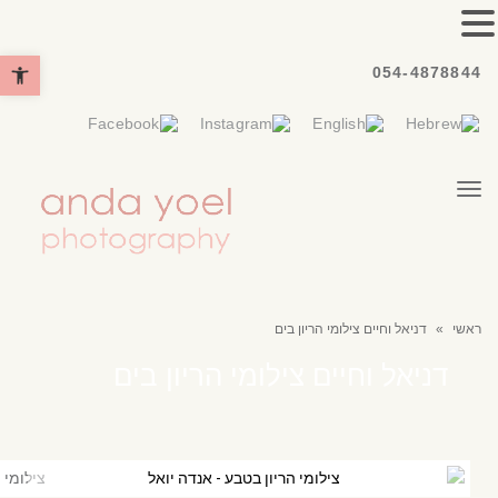
פתח סרגל נ
054-4878844
תפריט
ראשי
»
דניאל וחיים צילומי הריון בים
דניאל וחיים צילומי הריון בים
צילומי הריון בטבע - אנדה יואל